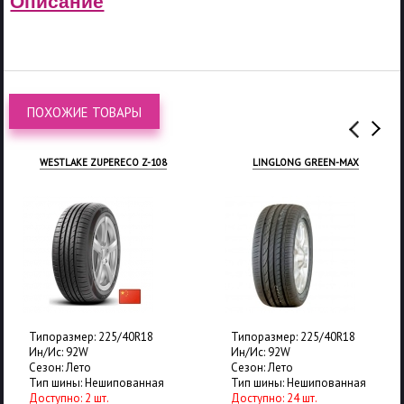
Описание
ПОХОЖИЕ ТОВАРЫ
WESTLAKE ZUPERECO Z-108
LINGLONG GREEN-MAX
Типоразмер: 225/40R18
Типоразмер: 225/40R18
Ин/Ис: 92W
Ин/Ис: 92W
Сезон: Лето
Сезон: Лето
Тип шины: Нешипованная
Тип шины: Нешипованная
Доступно: 2 шт.
Доступно: 24 шт.