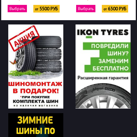
Выбрать
5500 РУБ
Выбрать
6300 РУБ
от
от