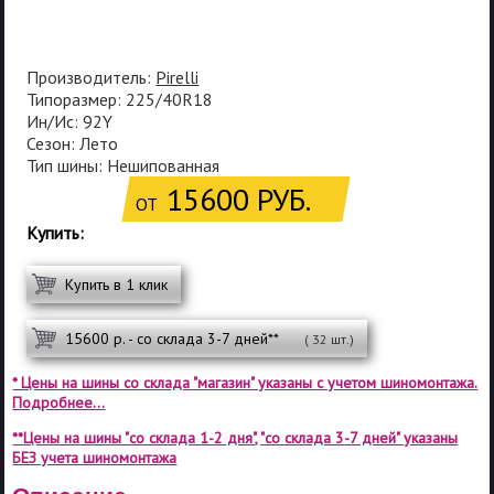
Производитель:
Pirelli
Типоразмер: 225/40R18
Ин/Ис: 92Y
Сезон: Лето
Тип шины: Нешипованная
15600 РУБ.
ОТ
Купить:
Купить в 1 клик
15600 р. - со склада 3-7 дней**
( 32 шт.)
* Цены на шины со склада "магазин" указаны с учетом шиномонтажа.
Подробнее...
**Цены на шины "со склада 1-2 дня", "со склада 3-7 дней" указаны
БЕЗ учета шиномонтажа