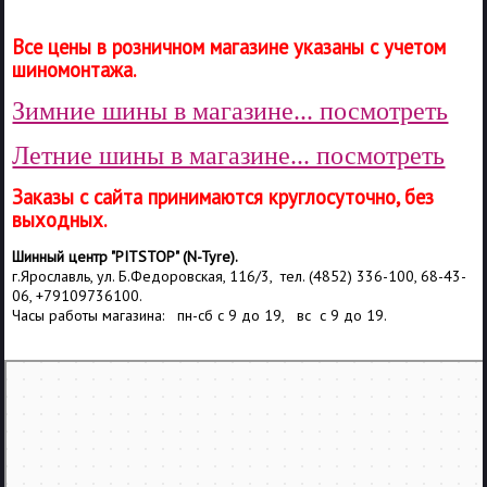
Все цены в розничном магазине указаны с учетом
шиномонтажа.
Зимние шины в магазине... посмотреть
Летние шины в магазине... посмотреть
Заказы с сайта принимаются круглосуточно, без
выходных.
Шинный центр "PITSTOP" (N-Tyre).
г.Ярославль, ул. Б.Федоровская, 116/3, тел. (4852) 336-100, 68-43-
06, +79109736100.
Часы работы магазина: пн-сб с 9 до 19, вс с 9 до 19.
Ярославль
Работа — Яндекс Карты