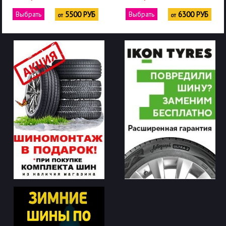
Выбрать
5500 РУБ
Выбрать
6300 РУБ
от
от