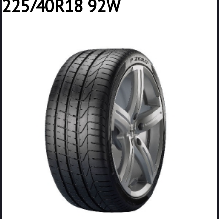
225/40R18 92W