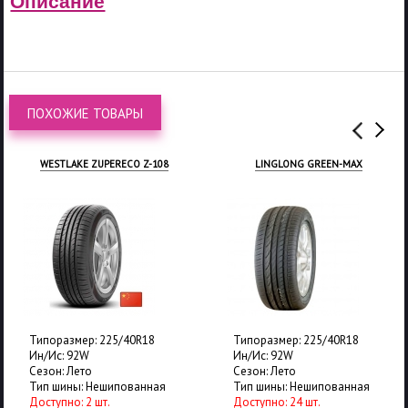
Описание
ПОХОЖИЕ ТОВАРЫ
WESTLAKE ZUPERECO Z-108
LINGLONG GREEN-MAX
Типоразмер: 225/40R18
Типоразмер: 225/40R18
Ин/Ис: 92W
Ин/Ис: 92W
Сезон: Лето
Сезон: Лето
Тип шины: Нешипованная
Тип шины: Нешипованная
Доступно: 2 шт.
Доступно: 24 шт.