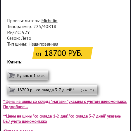
Производитель:
Michelin
Типоразмер: 225/40R18
Ин/Ис: 92Y
Сезон: Лето
Тип шины: Нешипованная
18700 РУБ.
ОТ
Купить:
Купить в 1 клик
18700 р. - со склада 3-7 дней**
( 24 шт.)
* Цены на шины со склада "магазин" указаны с учетом шиномонтажа.
Подробнее...
**Цены на шины "со склада 1-2 дня", "со склада 3-7 дней" указаны
БЕЗ учета шиномонтажа