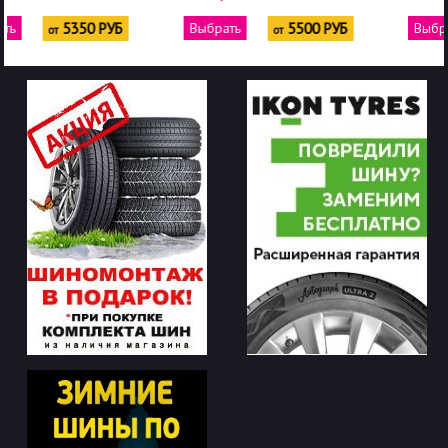
Выбрать
5500 РУБ
Выбрать
6300 РУБ
от
от