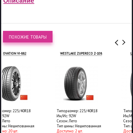
Описание
ПОХОЖИЕ ТОВАРЫ
WESTLAKE ZUPERECO Z-108
LINGLONG GREEN-MAX
Типоразмер: 225/40R18
Типоразмер: 225/40R18
Ин/Ис: 92W
Ин/Ис: 92W
Сезон: Лето
Сезон: Лето
Тип шины: Нешипованная
Тип шины: Нешипованная
Доступно: 2 шт.
Доступно: 24 шт.