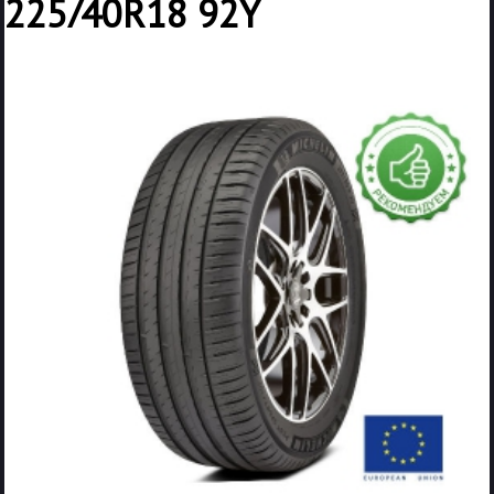
225/40R18 92Y