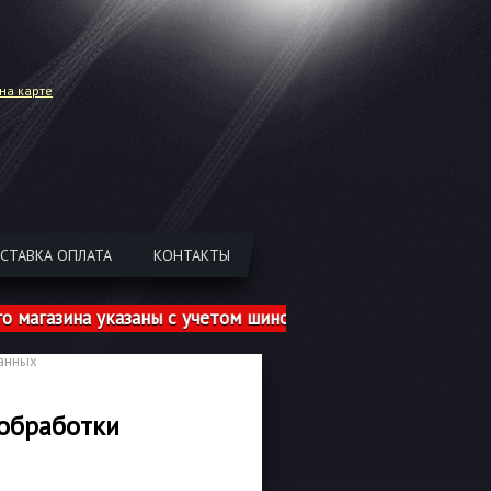
на карте
СТАВКА ОПЛАТА
КОНТАКТЫ
ина указаны с учетом шиномонтажа!
данных
обработки