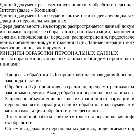
 Данный документ регламентирует политику обработки персонал
Питстоп (далее – Компания).
 Данный документ был создан в соответствии с действующим за
ерации о персональных данных.
 Сфера деятельности, на которую распространяется данный докум
изводимые в процессе сбора, записи, систематизации, накоплени
лечения, использования, передачи, распространения, предоставл
ления, обезличивания, уничтожения ПДн. Данные операции могу
оматизированно, так и вручную.
ПРИНЦИПЫ ОБРАБОТКИ ПЕРСОНАЛЬНЫХ ДАННЫХ
цессы обработки персональных данных необходимо производить
нципами:
Процессы обработки ПДн происходят на справедливой основе
законодательство.
Обработка ПДн происходят в границах, предусмотренными з
законными целями. Выход обработки персональных данных з
Запрещено объединение нескольких хранилищ информации, в
персональная информация, если их обработка подразумевает 
механизмов, а цели обработки не пересекаются.
Доступной к обработке считается только та персональная инф
их обработки.
Объем и содержание персональных данных, подвергаемых обр