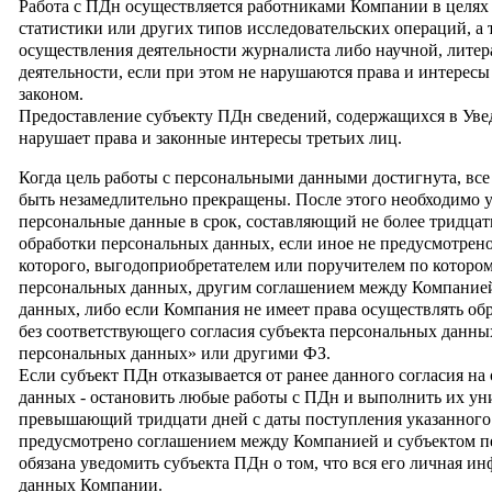
Работа с ПДн осуществляется работниками Компании в целях 
статистики или других типов исследовательских операций, а 
осуществления деятельности журналиста либо научной, литер
деятельности, если при этом не нарушаются права и интерес
законом.
Предоставление субъекту ПДн сведений, содержащихся в Ув
нарушает права и законные интересы третьих лиц.
Когда цель работы с персональными данными достигнута, все
быть незамедлительно прекращены. После этого необходимо
персональные данные в срок, составляющий не более тридцат
обработки персональных данных, если иное не предусмотрено
которого, выгодоприобретателем или поручителем по котором
персональных данных, другим соглашением между Компанией
данных, либо если Компания не имеет права осуществлять о
без соответствующего согласия субъекта персональных данн
персональных данных» или другими ФЗ.
Если субъект ПДн отказывается от ранее данного согласия на
данных - остановить любые работы с ПДн и выполнить их уни
превышающий тридцати дней с даты поступления указанного 
предусмотрено соглашением между Компанией и субъектом 
обязана уведомить субъекта ПДн о том, что вся его личная и
данных Компании.