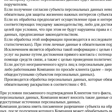
поручителем.
Если получение согласия субъекта персональных данных нево
обязательна для защиты жизненно важных интересов субъекта,
Если их обработка предполагает осуществление прав и интере
соответствующих текущему законодательству, либо для дости
целей при условии, что при этом не будут нарушены права и
данных, предписанные законодательством.
Если обработка этой информации производится в исследовате
статистических). При этом личные данные в обязательном по
Исключением является обработка такой информации с целью п
услуг на рынке путем достижения прямого контакта с потен
помощи средств связи, а также с целью проведения политичес
Если доступ неограниченного круга лиц к персональным дан
либо работниками Компании по просьбе клиента (далее – пер
общедоступными субъектом персональных данных).
Производится обработка персональных данных, которые обяз
обязательному раскрытию в соответствии с ФЗ.
 При условии письменного подтверждения Клиентом того факта, 
 персональных данных, Компания может вносить такие данные с
едоступные источники персональных данных.
 Компания должна иметь письменное разрешение субъекта на об
ных, после получения которого Компания может обрабатывать 