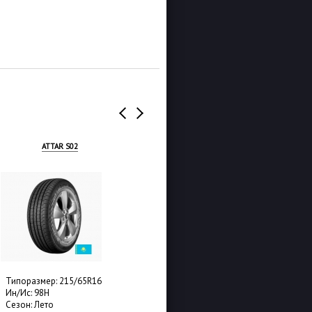
ATTAR S02
LANDSPIDER EUROTRAXX H/P
Типоразмер: 215/65R16
Типоразмер: 215/65R16
Ин/Ис: 98H
Ин/Ис: 98H
Сезон: Лето
Сезон: Лето