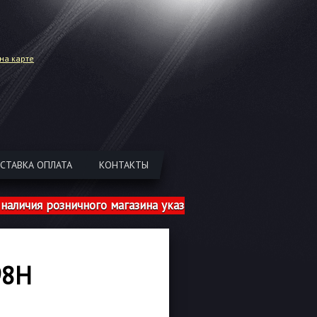
на карте
СТАВКА ОПЛАТА
КОНТАКТЫ
ия розничного магазина указаны с учетом шиномонтажа!
98H