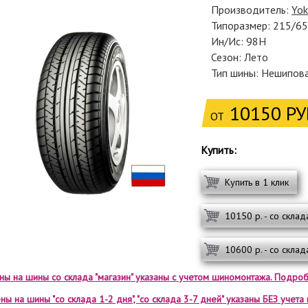
Производитель:
Yo
Типоразмер: 215/6
Ин/Ис: 98H
Сезон: Лето
Тип шины: Нешипов
10150 РУ
ОТ
Купить:
Купить в 1 клик
10150 р. - со склад
10600 р. - со склад
ены на шины со склада "магазин" указаны с учетом шиномонтажа. Подроб
ны на шины "со склада 1-2 дня", "со склада 3-7 дней" указаны БЕЗ учет