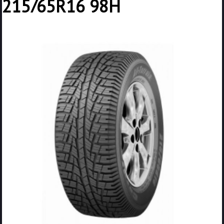
215/65R16 98H