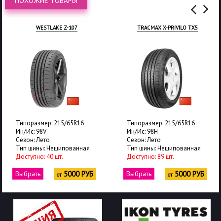
ПОХОЖИЕ ТОВАРЫ
WESTLAKE Z-107
TRACMAX X-PRIVILO TX5
Типоразмер: 215/65R16
Типоразмер: 215/65R16
Ин/Ис: 98V
Ин/Ис: 98H
Сезон: Лето
Сезон: Лето
Тип шины: Нешипованная
Тип шины: Нешипованная
Доступно: 40 шт.
Доступно: 89 шт.
Выбрать
5000 РУБ
Выбрать
5000 РУБ
от
от