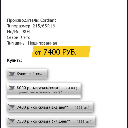
Производитель:
Cordiant
Типоразмер: 215/65R16
Ин/Ис: 98H
Сезон: Лето
Тип шины: Нешипованная
7400 РУБ.
ОТ
Купить:
Купить в 1 клик
8000 р. - магазин/склад*
( 4 шт.)
с учетом шиномонтажа (кроме С) *
7400 р. - со склада 1-2 дня**
( 539 шт.)
7500 р. - со склада 3-7 дней**
( 222 шт.)