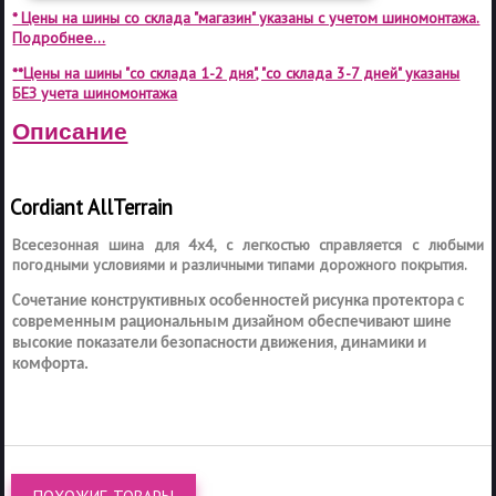
* Цены на шины со склада "магазин" указаны с учетом шиномонтажа.
Подробнее...
**Цены на шины "со склада 1-2 дня", "со склада 3-7 дней" указаны
БЕЗ учета шиномонтажа
Описание
Cordiant All
Terrain
Всесезонная шина для 4х4, с легкостью справляется с любыми
погодными условиями и различными типами дорожного покрытия.
Сочетание конструктивных особенностей рисунка протектора с
современным рациональным дизайном обеспечивают шине
высокие показатели безопасности движения, динамики и
комфорта.