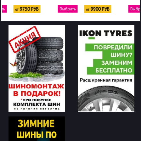
Выбрать
9900 РУБ
Выбрать
9950 РУБ
от
от