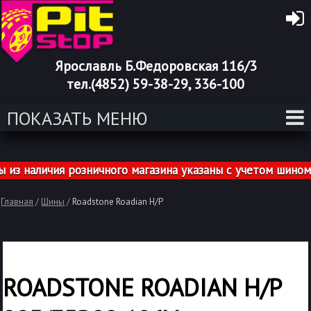
Ярославль Б.Федоровская 116/3
тел.(4852) 59-38-29, 336-100
ПОКАЗАТЬ МЕНЮ
наличия розничного магазина указаны с учетом шиномон
Главная
/
Шины
/
Roadstone Roadian H/P
ROADSTONE ROADIAN H/P