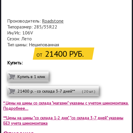
Производитель:
Roadstone
Типоразмер: 285/35R22
Ин/Ис: 106V
Сезон: Лето
Тип шины: Нешипованная
21400 РУБ.
ОТ
Купить:
Купить в 1 клик
21400 р. - со склада 3-7 дней**
( 20 шт.)
* Цены на шины со склада "магазин" указаны с учетом шиномонтажа.
Подробнее...
**Цены на шины "со склада 1-2 дня", "со склада 3-7 дней" указаны
БЕЗ учета шиномонтажа