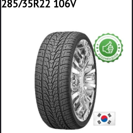
285/35R22 106V