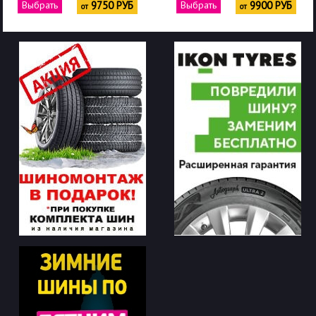
Выбрать
9750 РУБ
Выбрать
9900 РУБ
от
от