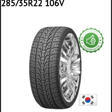
285/35R22 106V