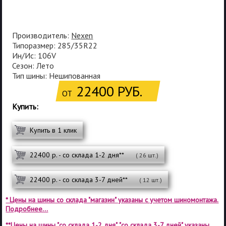
Производитель:
Nexen
Типоразмер: 285/35R22
Ин/Ис: 106V
Сезон: Лето
Тип шины: Нешипованная
22400 РУБ.
ОТ
Купить:
Купить в 1 клик
22400 р. - со склада 1-2 дня**
( 26 шт.)
22400 р. - со склада 3-7 дней**
( 12 шт.)
* Цены на шины со склада "магазин" указаны с учетом шиномонтажа.
Подробнее...
**Цены на шины "со склада 1-2 дня", "со склада 3-7 дней" указаны