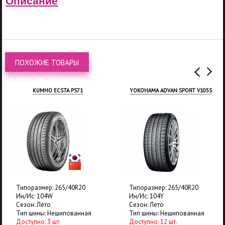
Описание
ПОХОЖИЕ ТОВАРЫ
KUMHO ECSTA PS71
YOKOHAMA ADVAN SPORT V105S
Типоразмер: 265/40R20
Типоразмер: 265/40R20
Ин/Ис: 104W
Ин/Ис: 104Y
Сезон: Лето
Сезон: Лето
Тип шины: Нешипованная
Тип шины: Нешипованная
Доступно: 3 шт.
Доступно: 12 шт.