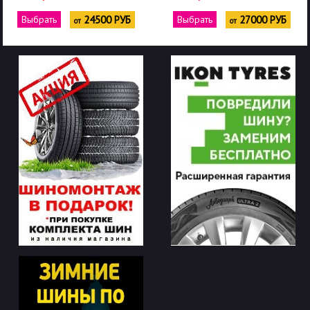
Выбрать
24500 РУБ
Выбрать
27000 РУБ
от
от