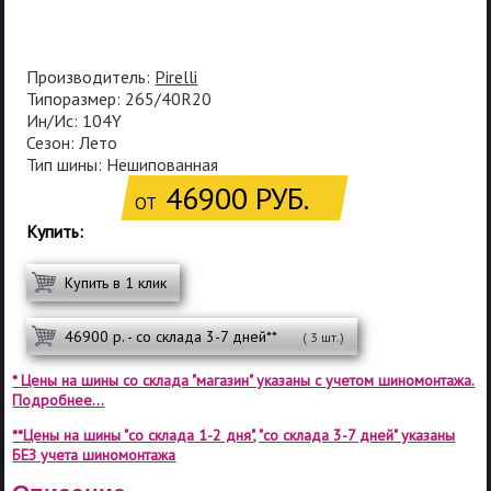
Производитель:
Pirelli
Типоразмер: 265/40R20
Ин/Ис: 104Y
Сезон: Лето
Тип шины: Нешипованная
46900 РУБ.
ОТ
Купить:
Купить в 1 клик
46900 р. - со склада 3-7 дней**
( 3 шт.)
* Цены на шины со склада "магазин" указаны с учетом шиномонтажа.
Подробнее...
**Цены на шины "со склада 1-2 дня", "со склада 3-7 дней" указаны
БЕЗ учета шиномонтажа