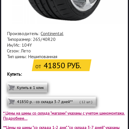
Производитель:
Continental
Типоразмер: 265/40R20
Ин/Ис: 104Y
Сезон: Лето
Тип шины: Нешипованная
41850 РУБ.
ОТ
Купить:
Купить в 1 клик
41850 р. - со склада 3-7 дней**
( 12 шт.)
* Цены на шины со склада "магазин" указаны с учетом шиномонтажа.
Подробнее...
**Цены на шины "со склада 1-2 дня", "со склада 3-7 дней" указаны