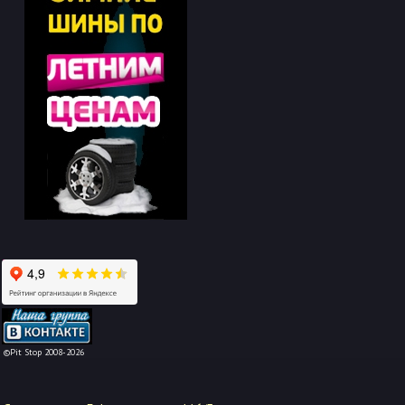
-->
©Pit Stop 2008-2026