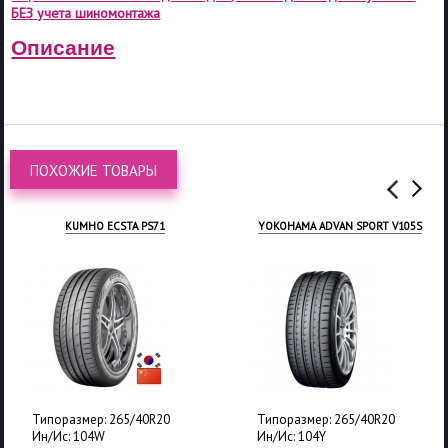
БЕЗ учета шиномонтажа
Описание
ПОХОЖИЕ ТОВАРЫ
KUMHO ECSTA PS71
YOKOHAMA ADVAN SPORT V105S
Типоразмер: 265/40R20
Типоразмер: 265/40R20
Ин/Ис: 104W
Ин/Ис: 104Y