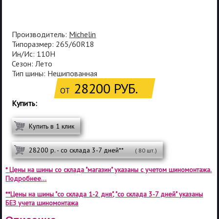
Производитель:
Michelin
Типоразмер: 265/60R18
Ин/Ис: 110H
Сезон: Лето
Тип шины: Нешипованная
28200 РУБ.
ОТ
Купить:
Купить в 1 клик
28200 р. - со склада 3-7 дней**
( 80 шт.)
* Цены на шины со склада "магазин" указаны с учетом шиномонтажа.
Подробнее...
**Цены на шины "со склада 1-2 дня", "со склада 3-7 дней" указаны
БЕЗ учета шиномонтажа