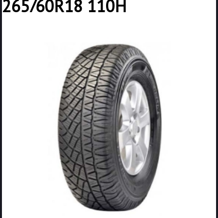
265/60R18 110H