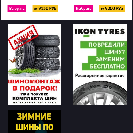
Выбрать
9150 РУБ
Выбрать
9200 РУБ
от
от