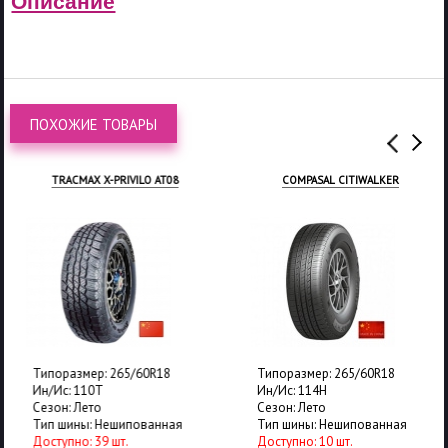
Описание
ПОХОЖИЕ ТОВАРЫ
TRACMAX X-PRIVILO AT08
COMPASAL CITIWALKER
Типоразмер: 265/60R18
Типоразмер: 265/60R18
Ин/Ис: 110T
Ин/Ис: 114H
Сезон: Лето
Сезон: Лето
Тип шины: Нешипованная
Тип шины: Нешипованная
Доступно: 39 шт.
Доступно: 10 шт.