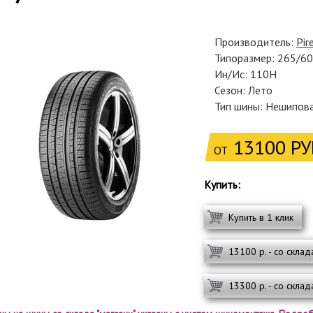
Производитель:
Pire
Типоразмер: 265/6
Ин/Ис: 110H
Сезон: Лето
Тип шины: Нешипов
13100 РУ
ОТ
Купить:
Купить в 1 клик
13100 р. - со склад
13300 р. - со склад