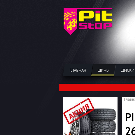
ГЛАВНАЯ
ШИНЫ
ДИСКИ
Главн
P
2