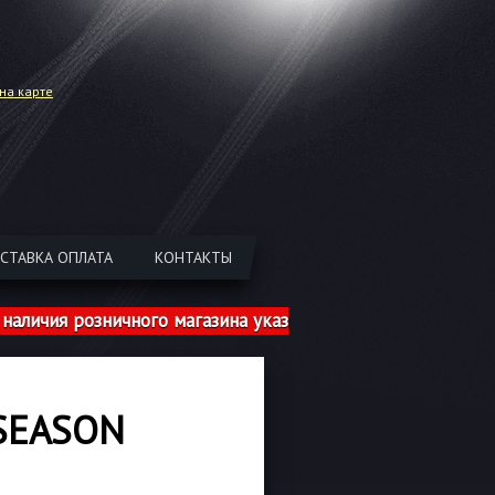
на карте
СТАВКА ОПЛАТА
КОНТАКТЫ
ия розничного магазина указаны с учетом шиномонтажа!
 SEASON