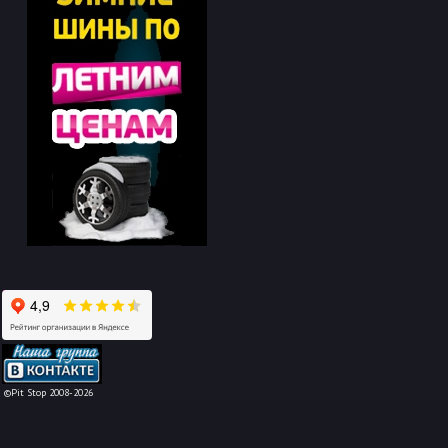
-->
©Pit Stop 2008-2026