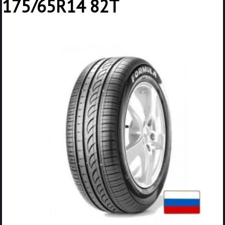
175/65R14 82T