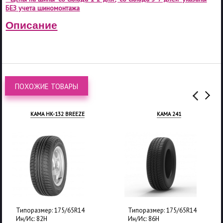
БЕЗ учета шиномонтажа
Описание
ПОХОЖИЕ ТОВАРЫ
КАМА HK-132 BREEZE
КАМА 241
Типоразмер: 175/65R14
Типоразмер: 175/65R14
Ин/Ис: 82H
Ин/Ис: 86H