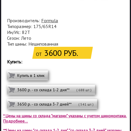
Производитель:
Formula
Типоразмер: 175/65R14
Ин/Ис: 82T
Сезон: Лето
Тип шины: Нешипованная
3600 РУБ.
ОТ
Купить:
Купить в 1 клик
3600 р. - со склада 1-2 дня**
( 688 шт.)
3650 р. - со склада 3-7 дней**
( 541 шт.)
* Цены на шины со склада "магазин" указаны с учетом шиномонтажа.
Подробнее...
**Цены на шины "со склада 1-2 дня", "со склада 3-7 дней" указаны