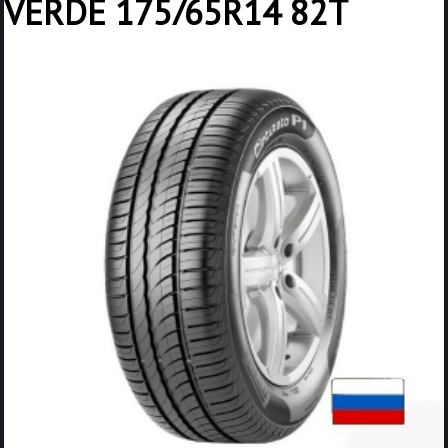
VERDE 175/65R14 82T