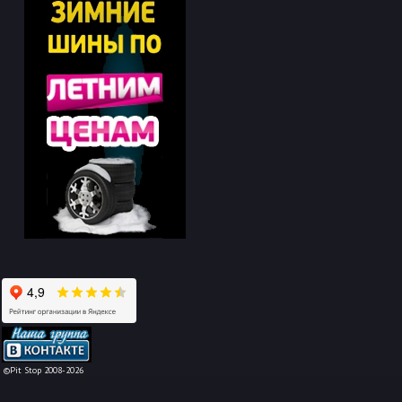
-->
©Pit Stop 2008-2026