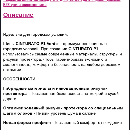
БЕЗ учета шиномонтажа
Описание
Идеальна для городских условий.
Шины
CINTURATO
P
1
Verde
— премиум-решение для
городских условий. При создании
CINTURATO
P
1
использовались самые современные материалы, структуры и
рисунки протектора, чтобы гарантировать экономию и
экологичность, комфорт и безопасность на любом дорожном
покрытии.
ОСОБЕННОСТИ
Гибридные материалы и инновационный рисунок
протектора
- Повышенная безопасность на мокрой и сухой
дороге
Оптимизированный рисунок протектора со специальным
шагом блоков
- Низкий уровень шума в салоне
Новая форма профиля
- Повышенный комфорт от вождения