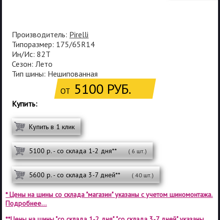
Производитель:
Pirelli
Типоразмер: 175/65R14
Ин/Ис: 82T
Сезон: Лето
Тип шины: Нешипованная
5100 РУБ.
ОТ
Купить:
Купить в 1 клик
5100 р. - со склада 1-2 дня**
( 6 шт.)
5600 р. - со склада 3-7 дней**
( 40 шт.)
* Цены на шины со склада "магазин" указаны с учетом шиномонтажа.
Подробнее...
**Цены на шины "со склада 1-2 дня", "со склада 3-7 дней" указаны