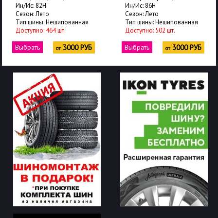
Ин/Ис: 82H
Ин/Ис: 86H
Сезон: Лето
Сезон: Лето
Тип шины: Нешипованная
Тип шины: Нешипованная
Доступно: 464 шт.
Доступно: 502 шт.
Выбрать
3000 РУБ
Выбрать
3000 РУБ
от
от