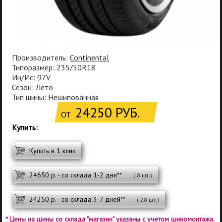
Производитель:
Continental
Типоразмер: 235/50R18
Ин/Ис: 97V
Сезон: Лето
Тип шины: Нешипованная
24250 РУБ.
ОТ
Купить:
Купить в 1 клик
24650 р. - со склада 1-2 дня**
( 8 шт.)
24250 р. - со склада 3-7 дней**
( 28 шт.)
* Цены на шины со склада "магазин" указаны с учетом шиномонтажа.