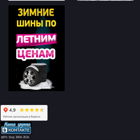
-->
©Pit Stop 2008-2026