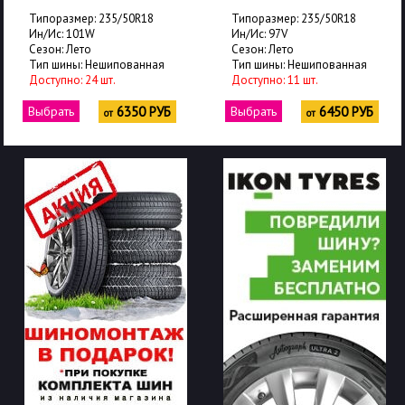
Типоразмер: 235/50R18
Типоразмер: 235/50R18
Ин/Ис: 101W
Ин/Ис: 97V
Сезон: Лето
Сезон: Лето
Тип шины: Нешипованная
Тип шины: Нешипованная
Доступно: 24 шт.
Доступно: 11 шт.
Выбрать
6350 РУБ
Выбрать
6450 РУБ
от
от