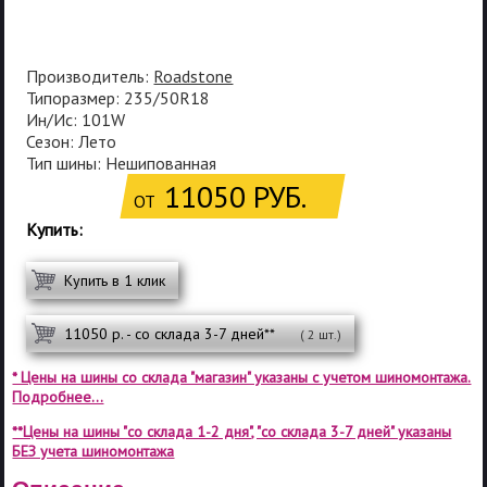
Производитель:
Roadstone
Типоразмер: 235/50R18
Ин/Ис: 101W
Сезон: Лето
Тип шины: Нешипованная
11050 РУБ.
ОТ
Купить:
Купить в 1 клик
11050 р. - со склада 3-7 дней**
( 2 шт.)
* Цены на шины со склада "магазин" указаны с учетом шиномонтажа.
Подробнее...
**Цены на шины "со склада 1-2 дня", "со склада 3-7 дней" указаны
БЕЗ учета шиномонтажа