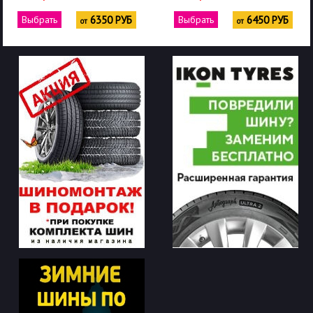
Выбрать
6350 РУБ
Выбрать
6450 РУБ
от
от