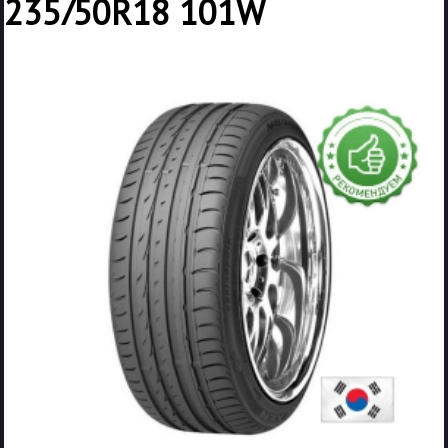
235/50R18 101W