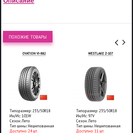
Описание
ПОХОЖИЕ ТОВАРЫ
OVATION VI-882
WESTLAKE Z-107
Типоразмер: 235/50R18
Типоразмер: 235/50R18
Ин/Ис: 101W
Ин/Ис: 97V
Сезон: Лето
Сезон: Лето
Тип шины: Нешипованная
Тип шины: Нешипованная
Доступно: 24 шт.
Доступно: 11 шт.