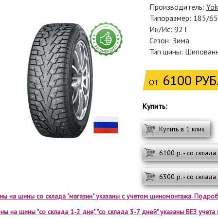
Производитель:
Yo
Типоразмер: 185/6
Ин/Ис: 92T
Сезон: Зима
Тип шины: Шипован
6100 РУБ
ОТ
Купить:
Купить в 1 клик
6100 р. - со склада
6300 р. - со склада
ены на шины со склада "магазин" указаны с учетом шиномонтажа. Подроб
ны на шины "со склада 1-2 дня", "со склада 3-7 дней" указаны БЕЗ учет