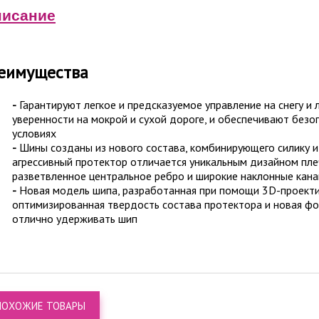
исание
еимущества
-
Гарантируют легкое и предсказуемое управление на снегу и 
уверенности на мокрой и сухой дороге, и обеспечивают безо
условиях
-
Шины созданы из нового состава, комбинирующего силику и
агрессивный протектор отличается уникальным дизайном пле
разветвленное центральное ребро и широкие наклонные кана
-
Новая модель шипа, разработанная при помощи 3D-проекти
оптимизированная твердость состава протектора и новая ф
отлично удерживать шип
ПОХОЖИЕ ТОВАРЫ