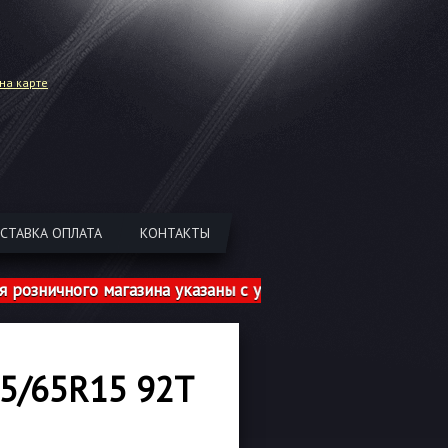
на карте
СТАВКА ОПЛАТА
КОНТАКТЫ
ичного магазина указаны с учетом шиномонтажа!
5/65R15 92T