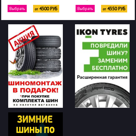
Выбрать
4300 РУБ
Выбрать
4350 РУБ
от
от