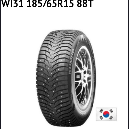
WI31 185/65R15 88T