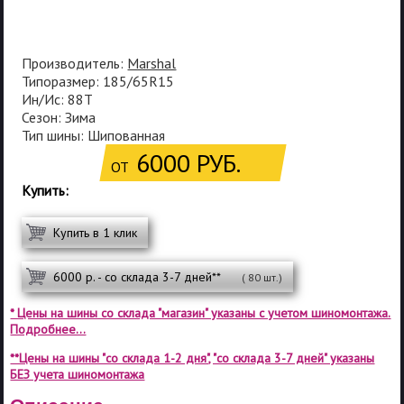
Производитель:
Marshal
Типоразмер: 185/65R15
Ин/Ис: 88T
Сезон: Зима
Тип шины: Шипованная
6000 РУБ.
ОТ
Купить:
Купить в 1 клик
6000 р. - со склада 3-7 дней**
( 80 шт.)
* Цены на шины со склада "магазин" указаны с учетом шиномонтажа.
Подробнее...
**Цены на шины "со склада 1-2 дня", "со склада 3-7 дней" указаны
БЕЗ учета шиномонтажа