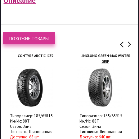
Описание
ПОХОЖИЕ ТОВАРЫ
CONTYRE ARCTIC ICE2
LINGLONG GREEN-MAX WINTER
GRIP
Типоразмер: 185/65R15
Типоразмер: 185/65R15
Ин/Ис: 88T
Ин/Ис: 88T
Сезон: Зима
Сезон: Зима
Тип шины: Шипованная
Тип шины: Шипованная
Доступно: 68 шт.
Доступно: 640 шт.