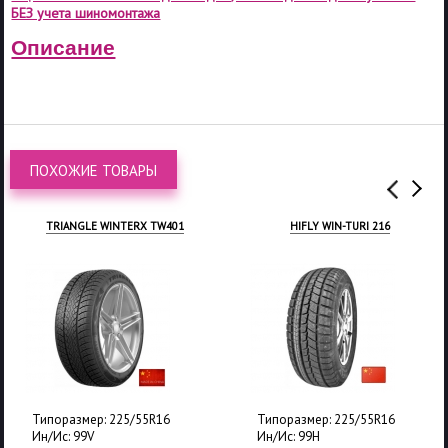
БЕЗ учета шиномонтажа
Описание
ПОХОЖИЕ ТОВАРЫ
TRIANGLE WINTERX TW401
HIFLY WIN-TURI 216
Типоразмер: 225/55R16
Типоразмер: 225/55R16
Ин/Ис: 99V
Ин/Ис: 99H