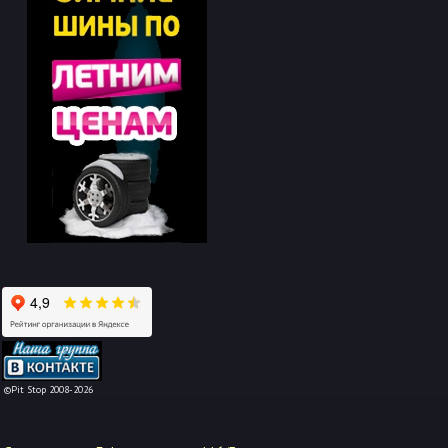
-->
©Pit Stop 2008-2026