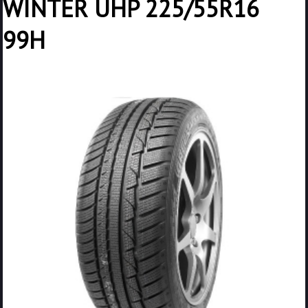
WINTER UHP 225/55R16
99H