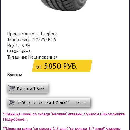
Производитель:
Linglong
Типоразмер: 225/55R16
Ин/Ис: 99H
Сезон: Зима
Тип шины: Нешипованная
5850 РУБ.
ОТ
Купить:
Купить в 1 клик
5850 р. - со склада 1-2 дня**
( 4 шт.)
* Цены на шины со склада "магазин" указаны с учетом шиномонтажа.
Подробнее...
**Цены на шины "со склада 1-2 дня", "со склада 3-7 дней" указаны