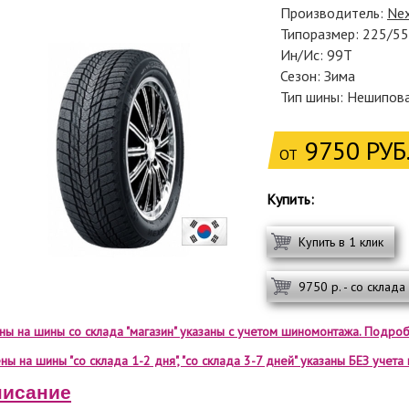
Производитель:
Ne
Типоразмер: 225/5
Ин/Ис: 99T
Сезон: Зима
Тип шины: Нешипов
9750 РУБ
ОТ
Купить:
Купить в 1 клик
9750 р. - со склада
ены на шины со склада "магазин" указаны с учетом шиномонтажа. Подроб
ны на шины "со склада 1-2 дня", "со склада 3-7 дней" указаны БЕЗ учет
исание