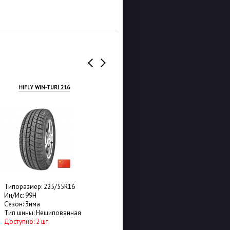
HIFLY WIN-TURI 216
OVATION W-586
Типоразмер: 225/55R16
Типоразмер: 225/55R16
Ин/Ис: 99H
Ин/Ис: 99H
Сезон: Зима
Сезон: Зима
Тип шины: Нешипованная
Тип шины: Нешипованная
Доступно: 2 шт.
Доступно: 16 шт.