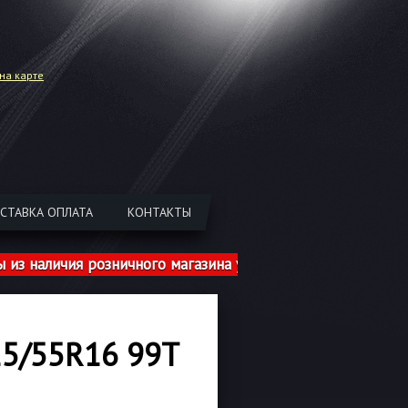
на карте
СТАВКА ОПЛАТА
КОНТАКТЫ
аличия розничного магазина указаны с учетом шиномонта
5/55R16 99T