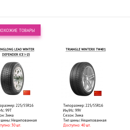
ПОХОЖИЕ ТОВАРЫ
INGLONG LEAO WINTER
TRIANGLE WINTERX TW401
DEFENDER ICE I-15
оразмер: 225/55R16
Типоразмер: 225/55R16
Ис: 99T
Ин/Ис: 99V
он: Зима
Сезон: Зима
 шины: Нешипованная
Тип шины: Нешипованная
тупно: 30 шт.
Доступно: 40 шт.