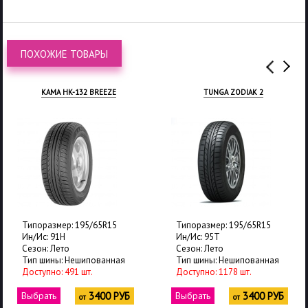
ПОХОЖИЕ ТОВАРЫ
КАМА HK-132 BREEZE
TUNGA ZODIAK 2
Типоразмер: 195/65R15
Типоразмер: 195/65R15
Ин/Ис: 91H
Ин/Ис: 95T
Сезон: Лето
Сезон: Лето
Тип шины: Нешипованная
Тип шины: Нешипованная
Доступно: 491 шт.
Доступно: 1178 шт.
Выбрать
3400 РУБ
Выбрать
3400 РУБ
от
от