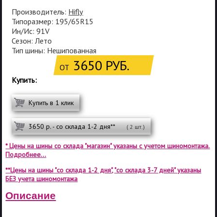
Производитель:
Hifly
Типоразмер: 195/65R15
Ин/Ис: 91V
Сезон: Лето
Тип шины: Нешипованная
3650 РУБ.
ОТ
Купить:
Купить в 1 клик
3650 р. - со склада 1-2 дня**
( 2 шт.)
* Цены на шины со склада "магазин" указаны с учетом шиномонтажа.
Подробнее...
**Цены на шины "со склада 1-2 дня", "со склада 3-7 дней" указаны
БЕЗ учета шиномонтажа
Описание