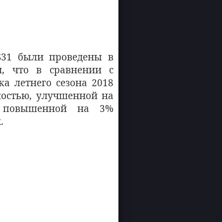
S31 были проведены в
и, что в сравнении с
а летнего сезона 2018
костью, улучшенной на
и повышенной на 3%
.