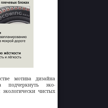
естве мотива дизайна
а подчеркнуть эко-
 экологически чистых