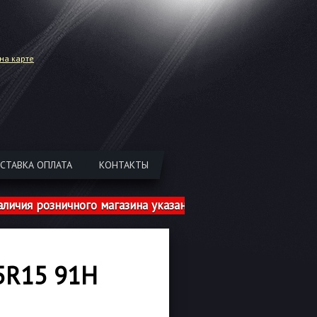
на карте
СТАВКА ОПЛАТА
КОНТАКТЫ
зничного магазина указаны с учетом шиномонтажа!
5R15 91H