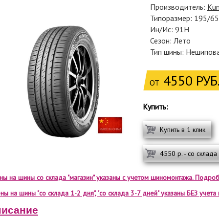
Производитель:
Ku
Типоразмер: 195/6
Ин/Ис: 91H
Сезон: Лето
Тип шины: Нешипов
4550 РУБ
ОТ
Купить:
Купить в 1 клик
4550 р. - со склада
ены на шины со склада "магазин" указаны с учетом шиномонтажа. Подроб
ны на шины "со склада 1-2 дня", "со склада 3-7 дней" указаны БЕЗ учет
исание