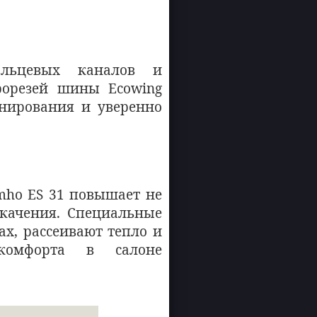
ольцевых каналов и
рорезей шины Ecowing
нирования и уверенно
mho ES 31 повышает не
 качения. Специальные
х, рассеивают тепло и
 комфорта в салоне