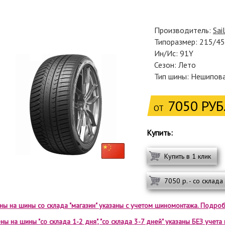
Производитель:
Sai
Типоразмер: 215/4
Ин/Ис: 91Y
Сезон: Лето
Тип шины: Нешипов
7050 РУБ
ОТ
Купить:
Купить в 1 клик
7050 р. - со склада
ены на шины со склада "магазин" указаны с учетом шиномонтажа. Подроб
ны на шины "со склада 1-2 дня", "со склада 3-7 дней" указаны БЕЗ учет