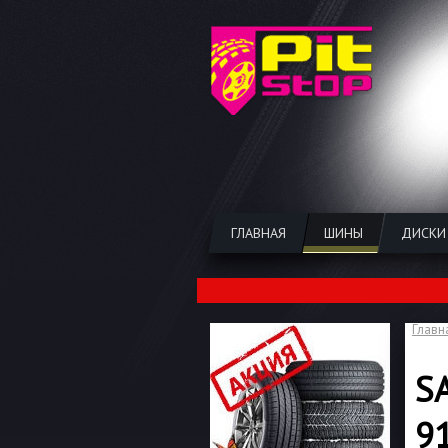
ГЛАВНАЯ
ШИНЫ
ДИСКИ
Главн
S
9