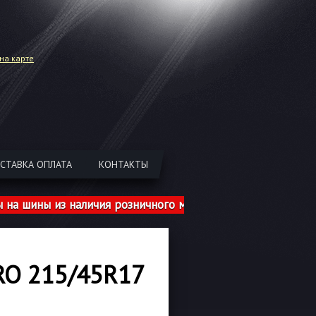
на карте
СТАВКА ОПЛАТА
КОНТАКТЫ
ны из наличия розничного магазина указаны с учетом ш
RO 215/45R17