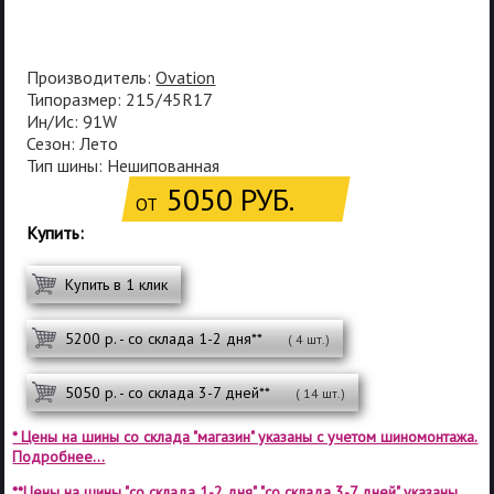
Производитель:
Ovation
Типоразмер: 215/45R17
Ин/Ис: 91W
Сезон: Лето
Тип шины: Нешипованная
5050 РУБ.
ОТ
Купить:
Купить в 1 клик
5200 р. - со склада 1-2 дня**
( 4 шт.)
5050 р. - со склада 3-7 дней**
( 14 шт.)
* Цены на шины со склада "магазин" указаны с учетом шиномонтажа.
Подробнее...
**Цены на шины "со склада 1-2 дня", "со склада 3-7 дней" указаны