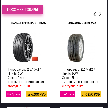
ПОХОЖИЕ ТОВАРЫ
TRIANGLE EFFEXSPORT TH202
LINGLONG GREEN-MAX
Типоразмер: 215/45R17
Типоразмер: 215/45R17
Ин/Ис: 91Y
Ин/Ис: 91W
Сезон: Лето
Сезон: Лето
Тип шины: Нешипованная
Тип шины: Нешипованная
Доступно: 80 шт.
Доступно: 5 шт.
Выбрать
6200 РУБ
Выбрать
6250 РУБ
от
от