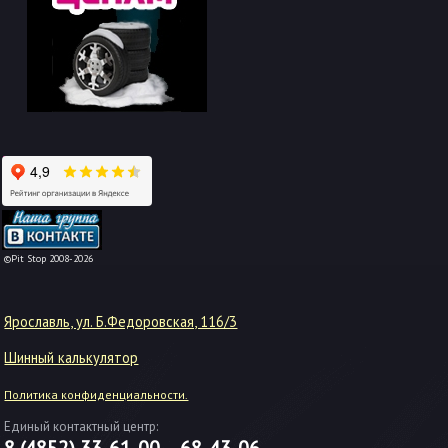
-->
©Pit Stop 2008-2026
Ярославль, ул. Б.Федоровская, 116/3
Шинный калькулятор
Политика конфиденциальности.
Единый контактный центр:
8 (4852)
33-61-00
68-43-06