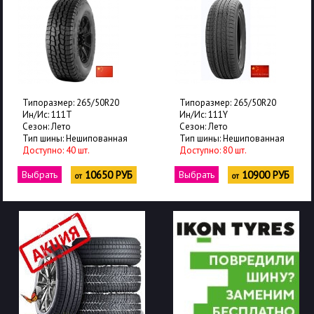
Типоразмер: 265/50R20
Типоразмер: 265/50R20
Ин/Ис: 111T
Ин/Ис: 111Y
Сезон: Лето
Сезон: Лето
Тип шины: Нешипованная
Тип шины: Нешипованная
Доступно: 40 шт.
Доступно: 80 шт.
Выбрать
10650 РУБ
Выбрать
10900 РУБ
от
от