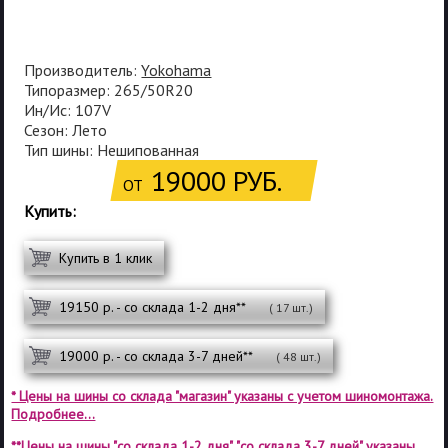
Производитель:
Yokohama
Типоразмер: 265/50R20
Ин/Ис: 107V
Сезон: Лето
Тип шины: Нешипованная
19000 РУБ.
ОТ
Купить:
Купить в 1 клик
19150 р. - со склада 1-2 дня**
( 17 шт.)
19000 р. - со склада 3-7 дней**
( 48 шт.)
* Цены на шины со склада "магазин" указаны с учетом шиномонтажа.
Подробнее...
**Цены на шины "со склада 1-2 дня", "со склада 3-7 дней" указаны