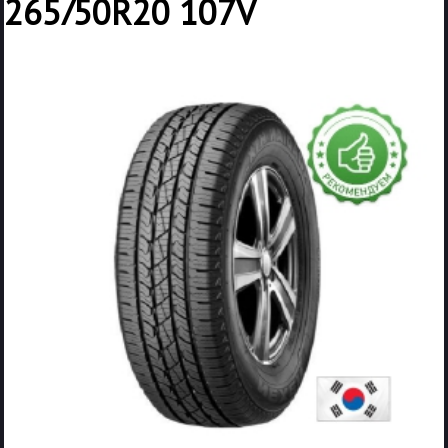
265/50R20 107V