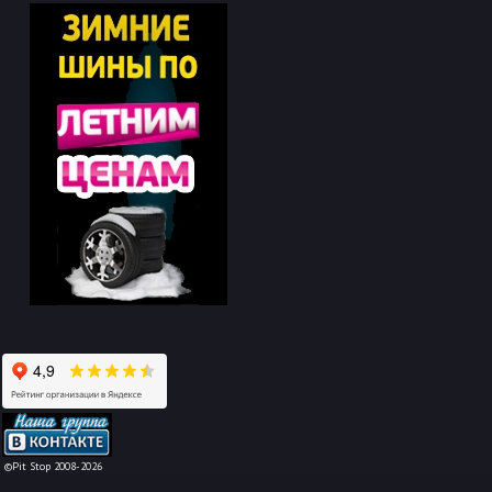
-->
©Pit Stop 2008-2026