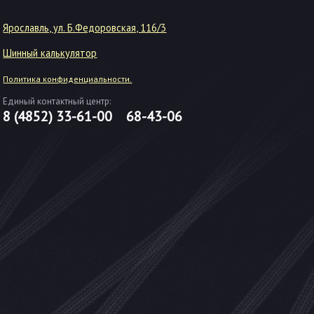
Ярославль, ул. Б.Федоровская, 116/3
Шинный калькулятор
Политика конфиденциальности.
Единый контактный центр:
8 (4852)
33-61-00
68-43-06