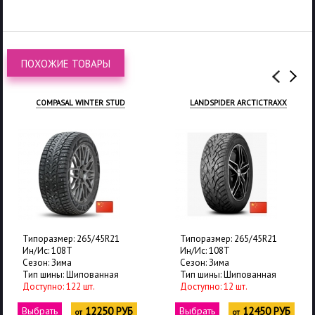
ПОХОЖИЕ ТОВАРЫ
LANDSPIDER ARCTICTRAXX
TRACMAX X-PRIVILO S500
Типоразмер: 265/45R21
Типоразмер: 265/45R21
Ин/Ис: 108T
Ин/Ис: 108T
Сезон: Зима
Сезон: Зима
Тип шины: Шипованная
Тип шины: Шипованная
Доступно: 12 шт.
Доступно: 64 шт.
Выбрать
12450 РУБ
Выбрать
12450 РУБ
от
от