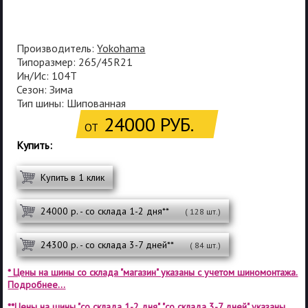
Производитель:
Yokohama
Типоразмер: 265/45R21
Ин/Ис: 104T
Сезон: Зима
Тип шины: Шипованная
24000 РУБ.
ОТ
Купить:
Купить в 1 клик
24000 р. - со склада 1-2 дня**
( 128 шт.)
24300 р. - со склада 3-7 дней**
( 84 шт.)
* Цены на шины со склада "магазин" указаны с учетом шиномонтажа.
Подробнее...
**Цены на шины "со склада 1-2 дня", "со склада 3-7 дней" указаны