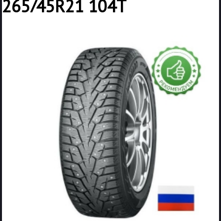
265/45R21 104T