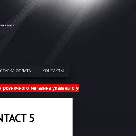
на карте
СТАВКА ОПЛАТА
КОНТАКТЫ
ичного магазина указаны с учетом шиномонтажа!
TACT 5