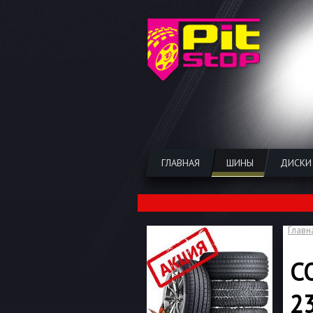
ГЛАВНАЯ
ШИНЫ
ДИСКИ
Главн
C
2