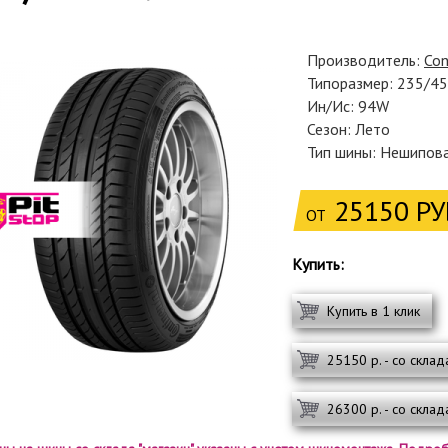
Производитель:
Con
Типоразмер: 235/4
Ин/Ис: 94W
Сезон: Лето
Тип шины: Нешипов
25150 РУ
ОТ
Купить:
Купить в 1 клик
25150 р. - со склад
26300 р. - со склад