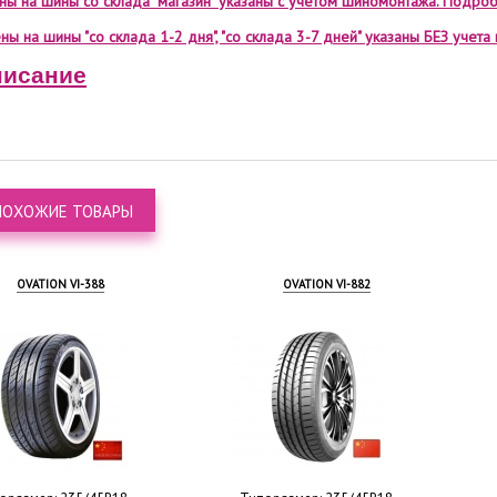
ены на шины со склада "магазин" указаны с учетом шиномонтажа. Подроб
ны на шины "со склада 1-2 дня", "со склада 3-7 дней" указаны БЕЗ учет
исание
ПОХОЖИЕ ТОВАРЫ
OVATION VI-388
OVATION VI-882