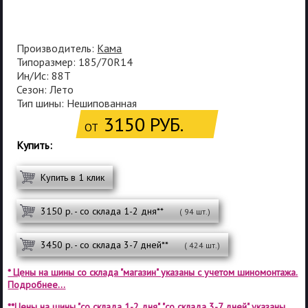
Производитель:
Кама
Типоразмер: 185/70R14
Ин/Ис: 88T
Сезон: Лето
Тип шины: Нешипованная
3150 РУБ.
ОТ
Купить:
Купить в 1 клик
3150 р. - со склада 1-2 дня**
( 94 шт.)
3450 р. - со склада 3-7 дней**
( 424 шт.)
* Цены на шины со склада "магазин" указаны с учетом шиномонтажа.
Подробнее...
**Цены на шины "со склада 1-2 дня", "со склада 3-7 дней" указаны