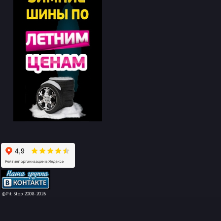
-->
©Pit Stop 2008-2026