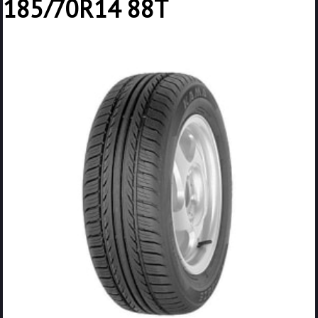
185/70R14 88T