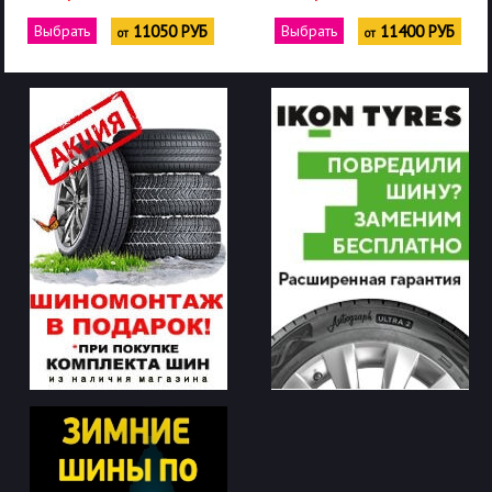
Выбрать
11050 РУБ
Выбрать
11400 РУБ
от
от