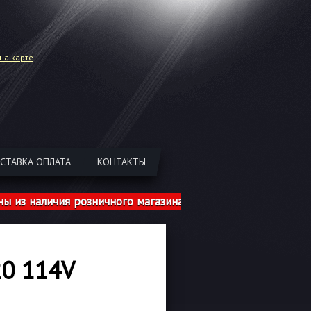
на карте
СТАВКА ОПЛАТА
КОНТАКТЫ
наличия розничного магазина указаны с учетом шиномонт
20 114V