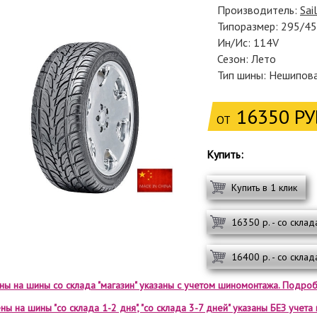
Производитель:
Sai
Типоразмер: 295/4
Ин/Ис: 114V
Сезон: Лето
Тип шины: Нешипов
16350 РУ
ОТ
Купить:
Купить в 1 клик
16350 р. - со склад
16400 р. - со склад
ены на шины со склада "магазин" указаны с учетом шиномонтажа. Подроб
ны на шины "со склада 1-2 дня", "со склада 3-7 дней" указаны БЕЗ учет