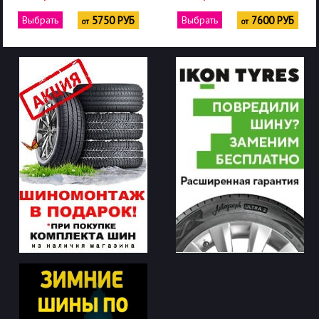
Выбрать
5750 РУБ
Выбрать
7600 РУБ
от
от