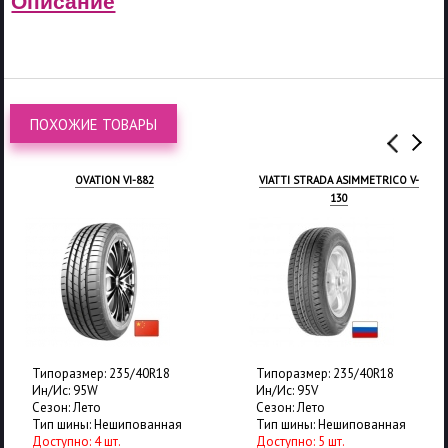
Описание
ПОХОЖИЕ ТОВАРЫ
OVATION VI-882
VIATTI STRADA ASIMMETRICO V-
130
Типоразмер: 235/40R18
Типоразмер: 235/40R18
Ин/Ис: 95W
Ин/Ис: 95V
Сезон: Лето
Сезон: Лето
Тип шины: Нешипованная
Тип шины: Нешипованная
Доступно: 4 шт.
Доступно: 5 шт.