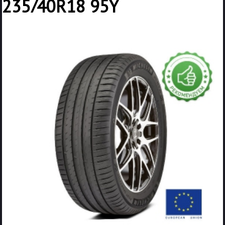
235/40R18 95Y