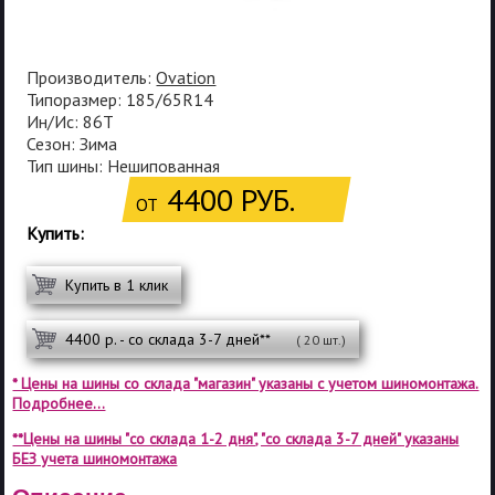
Производитель:
Ovation
Типоразмер: 185/65R14
Ин/Ис: 86T
Сезон: Зима
Тип шины: Нешипованная
4400 РУБ.
ОТ
Купить:
Купить в 1 клик
4400 р. - со склада 3-7 дней**
( 20 шт.)
* Цены на шины со склада "магазин" указаны с учетом шиномонтажа.
Подробнее...
**Цены на шины "со склада 1-2 дня", "со склада 3-7 дней" указаны
БЕЗ учета шиномонтажа