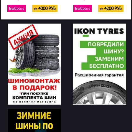
Выбрать
4000 РУБ
Выбрать
4200 РУБ
от
от