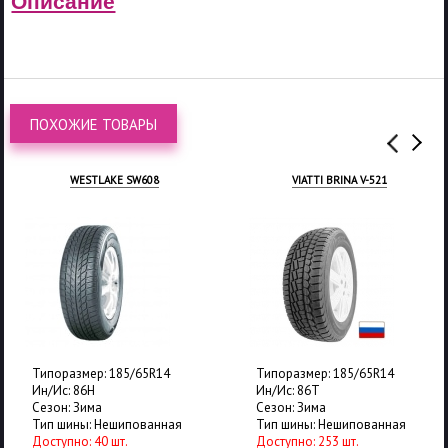
Описание
ПОХОЖИЕ ТОВАРЫ
WESTLAKE SW608
VIATTI BRINA V-521
Типоразмер: 185/65R14
Типоразмер: 185/65R14
Ин/Ис: 86H
Ин/Ис: 86T
Сезон: Зима
Сезон: Зима
Тип шины: Нешипованная
Тип шины: Нешипованная
Доступно: 40 шт.
Доступно: 253 шт.