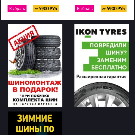
Выбрать
5900 РУБ
Выбрать
6000 РУБ
от
от