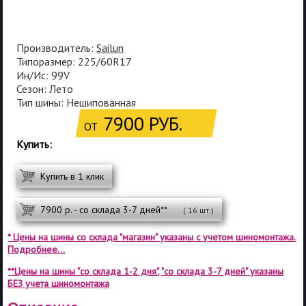
Производитель:
Sailun
Типоразмер: 225/60R17
Ин/Ис: 99V
Сезон: Лето
Тип шины: Нешипованная
7900 РУБ.
ОТ
Купить:
Купить в 1 клик
7900 р. - со склада 3-7 дней**
( 16 шт.)
* Цены на шины со склада "магазин" указаны с учетом шиномонтажа.
Подробнее...
**Цены на шины "со склада 1-2 дня", "со склада 3-7 дней" указаны
БЕЗ учета шиномонтажа