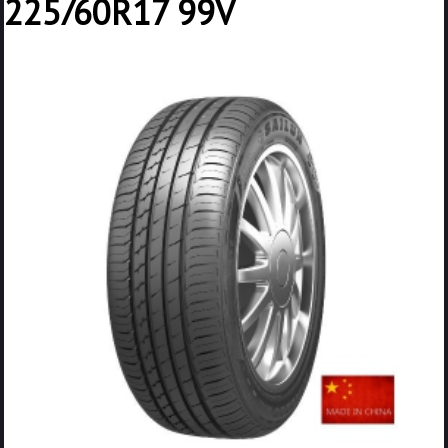
225/60R17 99V