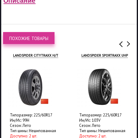
Описание
ПОХОЖИЕ ТОВАРЫ
LANDSPIDER SPORTRAXX UHP
TRACMAX X-PRIVILO TX9
Типоразмер: 225/60R17
Типоразмер: 225/60R17
Ин/Ис: 103V
Ин/Ис: 99H
Сезон: Лето
Сезон: Лето
Тип шины: Нешипованная
Тип шины: Нешипованная
Доступно: 2 шт.
Доступно: 40 шт.