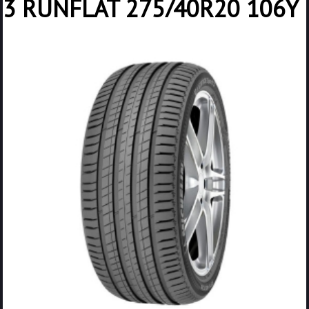
3 RUNFLAT 275/40R20 106Y