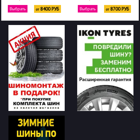
Выбрать
8400 РУБ
Выбрать
8700 РУБ
от
от