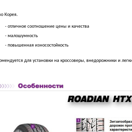
во Корея.
- отличное соотношение цены и качества
- малошумность
- повышенная износостойкость
омендуется для установки на кроссоверы, внедорожники и легки