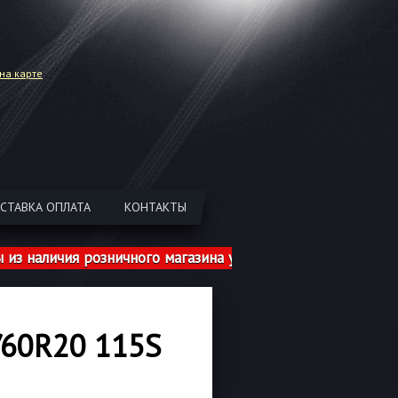
на карте
СТАВКА ОПЛАТА
КОНТАКТЫ
ичия розничного магазина указаны с учетом шиномонтажа
60R20 115S