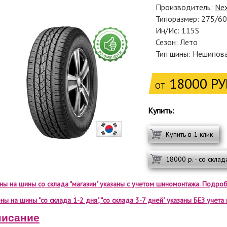
Производитель:
Ne
Типоразмер: 275/6
Ин/Ис: 115S
Сезон: Лето
Тип шины: Нешипов
18000 РУ
ОТ
Купить:
Купить в 1 клик
18000 р. - со склад
ены на шины со склада "магазин" указаны с учетом шиномонтажа. Подроб
ны на шины "со склада 1-2 дня", "со склада 3-7 дней" указаны БЕЗ учет
исание