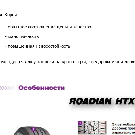
во Корея.
- отличное соотношение цены и качества
- малошумность
- повышенная износостойкость
омендуется для установки на кроссоверы, внедорожники и легки