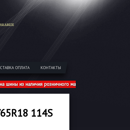
на карте
СТАВКА ОПЛАТА
КОНТАКТЫ
 из наличия розничного магазина указаны с учетом шино
65R18 114S