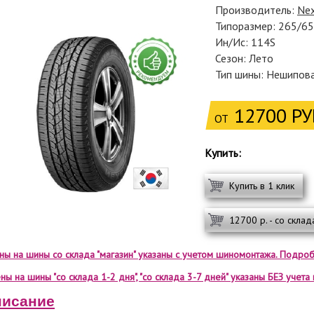
Производитель:
Ne
Типоразмер: 265/6
Ин/Ис: 114S
Сезон: Лето
Тип шины: Нешипов
12700 РУ
ОТ
Купить:
Купить в 1 клик
12700 р. - со склад
ены на шины со склада "магазин" указаны с учетом шиномонтажа. Подроб
ны на шины "со склада 1-2 дня", "со склада 3-7 дней" указаны БЕЗ учет
исание