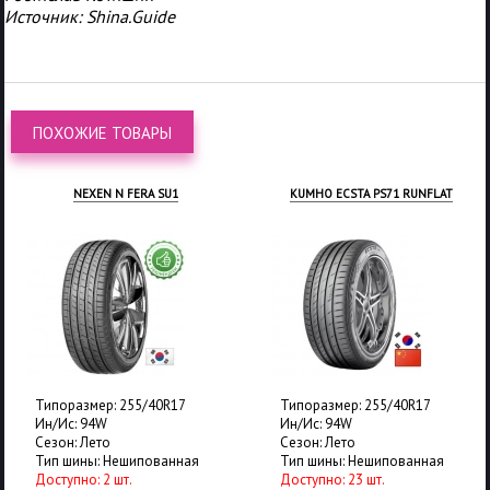
Источник: Shina.Guide
ПОХОЖИЕ ТОВАРЫ
NEXEN N FERA SU1
KUMHO ECSTA PS71 RUNFLAT
Типоразмер: 255/40R17
Типоразмер: 255/40R17
Ин/Ис: 94W
Ин/Ис: 94W
Сезон: Лето
Сезон: Лето
Тип шины: Нешипованная
Тип шины: Нешипованная
Доступно: 2 шт.
Доступно: 23 шт.