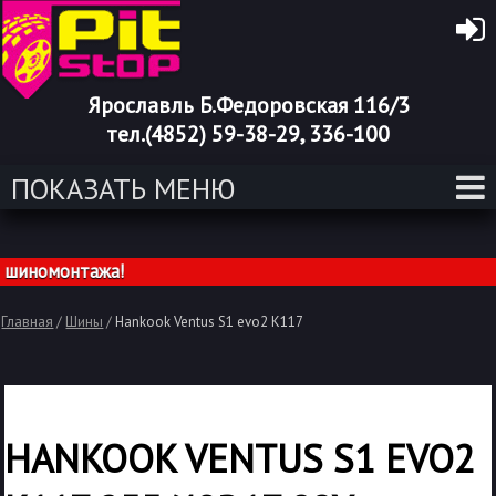
Ярославль Б.Федоровская 116/3
тел.(4852) 59-38-29, 336-100
ПОКАЗАТЬ МЕНЮ
номонтажа!
Главная
/
Шины
/
Hankook Ventus S1 evo2 K117
HANKOOK VENTUS S1 EVO2