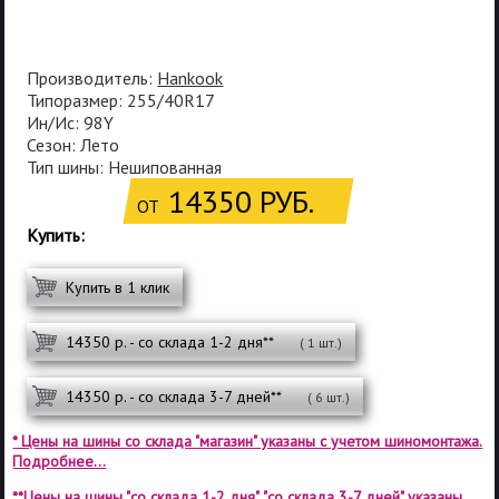
Производитель:
Hankook
Типоразмер: 255/40R17
Ин/Ис: 98Y
Сезон: Лето
Тип шины: Нешипованная
14350 РУБ.
ОТ
Купить:
Купить в 1 клик
14350 р. - со склада 1-2 дня**
( 1 шт.)
14350 р. - со склада 3-7 дней**
( 6 шт.)
* Цены на шины со склада "магазин" указаны с учетом шиномонтажа.
Подробнее...
**Цены на шины "со склада 1-2 дня", "со склада 3-7 дней" указаны