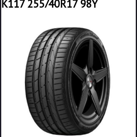
K117 255/40R17 98Y