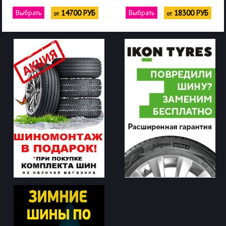
Выбрать
14700 РУБ
Выбрать
18300 РУБ
от
от