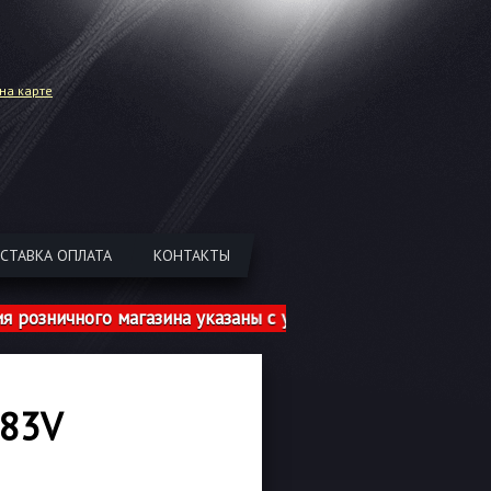
на карте
СТАВКА ОПЛАТА
КОНТАКТЫ
чного магазина указаны с учетом шиномонтажа!
 83V