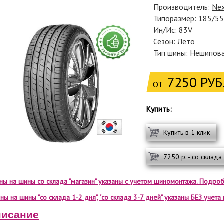
Производитель:
Ne
Типоразмер: 185/5
Ин/Ис: 83V
Сезон: Лето
Тип шины: Нешипов
7250 РУБ
ОТ
Купить:
Купить в 1 клик
7250 р. - со склада
ены на шины со склада "магазин" указаны с учетом шиномонтажа. Подроб
ны на шины "со склада 1-2 дня", "со склада 3-7 дней" указаны БЕЗ учет
исание