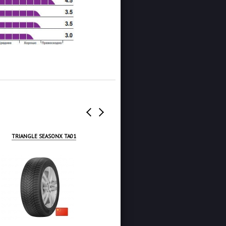
TRIANGLE SEASONX TA01
MAXXIS AP3 PREMITRA ALL-
SEASON