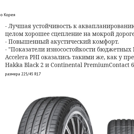
во Корея
- Лучшая устойчивость к аквапланированию
целом хорошее сцепление на мокрой дороге
- Повышенный акустический комфорт.
- "Показатели износостойкости бюджетных N
Accelera PHI оказались такими же, как у п
Hakka Black 2 и Continental PremiumContact 6
размера 225/45 R17