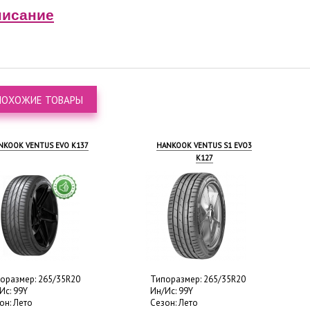
исание
ПОХОЖИЕ ТОВАРЫ
NKOOK VENTUS EVO K137
HANKOOK VENTUS S1 EVO3
K127
оразмер: 265/35R20
Типоразмер: 265/35R20
Ис: 99Y
Ин/Ис: 99Y
он: Лето
Сезон: Лето