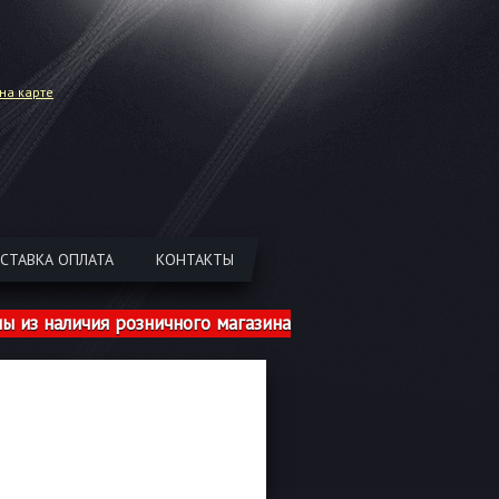
на карте
СТАВКА ОПЛАТА
КОНТАКТЫ
аличия розничного магазина указаны с учетом шиномонт