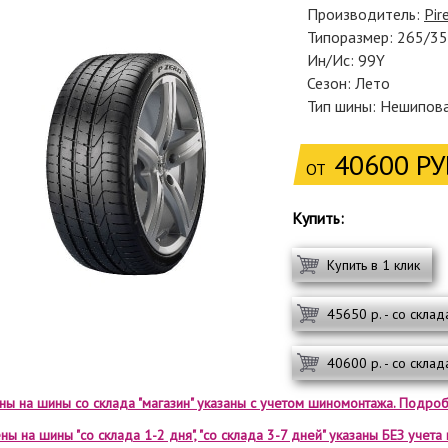
Производитель:
Pire
Типоразмер: 265/3
Ин/Ис: 99Y
Сезон: Лето
Тип шины: Нешипов
40600 РУ
ОТ
Купить:
Купить в 1 клик
45650 р. - со склад
40600 р. - со склад
ены на шины со склада "магазин" указаны с учетом шиномонтажа. Подроб
ны на шины "со склада 1-2 дня", "со склада 3-7 дней" указаны БЕЗ учет