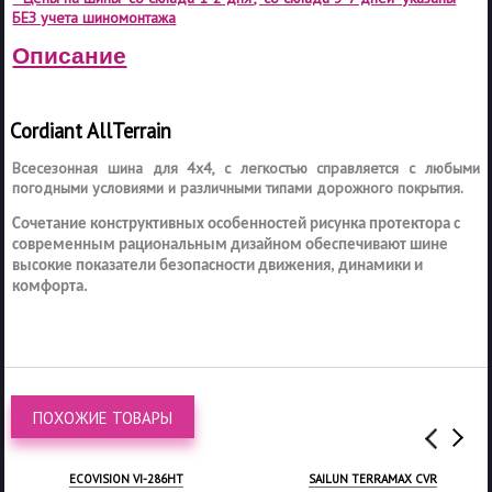
БЕЗ учета шиномонтажа
Описание
Cordiant All
Terrain
Всесезонная шина для 4х4, с легкостью справляется с любыми
погодными условиями и различными типами дорожного покрытия.
Сочетание конструктивных особенностей рисунка протектора с
современным рациональным дизайном обеспечивают шине
высокие показатели безопасности движения, динамики и
комфорта.
ПОХОЖИЕ ТОВАРЫ
ECOVISION VI-286HT
SAILUN TERRAMAX CVR