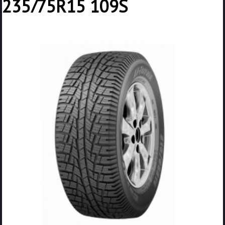
235/75R15 109S