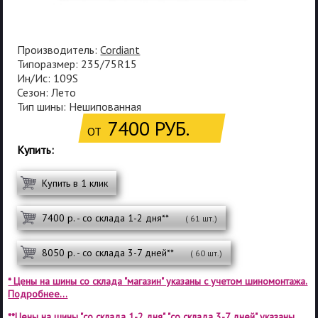
Производитель:
Cordiant
Типоразмер: 235/75R15
Ин/Ис: 109S
Сезон: Лето
Тип шины: Нешипованная
7400 РУБ.
ОТ
Купить:
Купить в 1 клик
7400 р. - со склада 1-2 дня**
( 61 шт.)
8050 р. - со склада 3-7 дней**
( 60 шт.)
* Цены на шины со склада "магазин" указаны с учетом шиномонтажа.
Подробнее...
**Цены на шины "со склада 1-2 дня", "со склада 3-7 дней" указаны