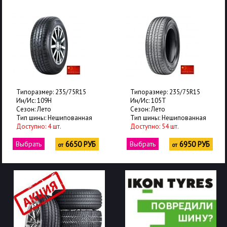
Типоразмер: 235/75R15
Типоразмер: 235/75R15
Ин/Ис: 109H
Ин/Ис: 105T
Сезон: Лето
Сезон: Лето
Тип шины: Нешипованная
Тип шины: Нешипованная
Доступно: 4 шт.
Доступно: 54 шт.
Выбрать
6650 РУБ
Выбрать
6950 РУБ
от
от