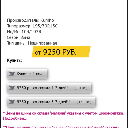
Производитель:
Kumho
Типоразмер: 195/70R15C
Ин/Ис: 104/102R
Сезон: Зима
Тип шины: Нешипованная
9250 РУБ.
ОТ
Купить:
Купить в 1 клик
9250 р. - со склада 1-2 дня**
( 50 шт.)
9250 р. - со склада 3-7 дней**
( 139 шт.)
* Цены на шины со склада "магазин" указаны с учетом шиномонтажа.
Подробнее...
**Цены на шины "со склада 1-2 дня", "со склада 3-7 дней" указаны