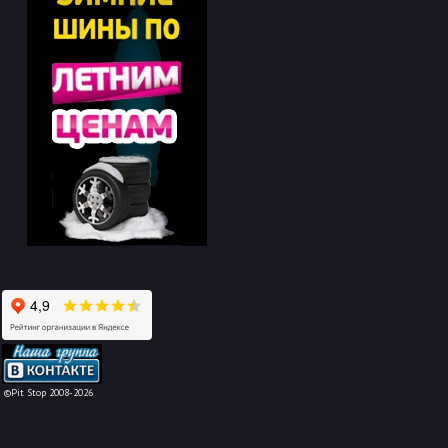
-->
©Pit Stop 2008-2026