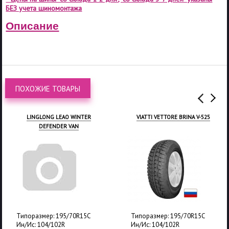
БЕЗ учета шиномонтажа
Описание
ПОХОЖИЕ ТОВАРЫ
VIATTI VETTORE BRINA V-525
KUMHO CX11
Типоразмер: 195/70R15C
Типоразмер: 195/70R15C
Ин/Ис: 104/102R
Ин/Ис: 104/102R