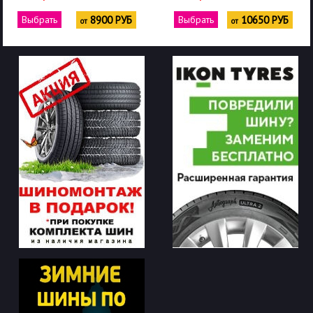
Выбрать
8900 РУБ
Выбрать
10650 РУБ
от
от