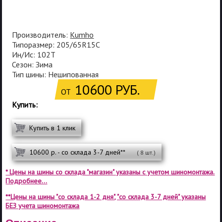
Производитель:
Kumho
Типоразмер: 205/65R15C
Ин/Ис: 102T
Сезон: Зима
Тип шины: Нешипованная
10600 РУБ.
ОТ
Купить:
Купить в 1 клик
10600 р. - со склада 3-7 дней**
( 8 шт.)
* Цены на шины со склада "магазин" указаны с учетом шиномонтажа.
Подробнее...
**Цены на шины "со склада 1-2 дня", "со склада 3-7 дней" указаны
БЕЗ учета шиномонтажа