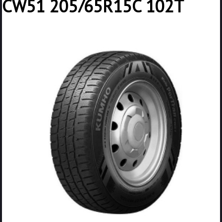
CW51 205/65R15C 102T