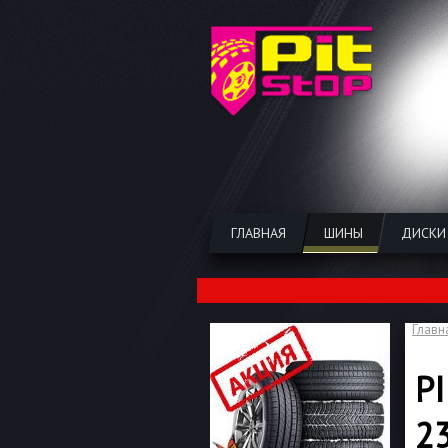
ГЛАВНАЯ
ШИНЫ
ДИСКИ
Главн
P
2