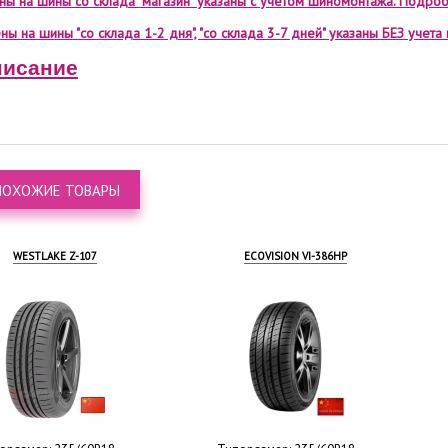
ены на шины со склада "магазин" указаны с учетом шиномонтажа. Подроб
ны на шины "со склада 1-2 дня", "со склада 3-7 дней" указаны БЕЗ учет
исание
ПОХОЖИЕ ТОВАРЫ
WESTLAKE Z-107
ECOVISION VI-386HP