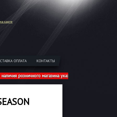
на карте
СТАВКА ОПЛАТА
КОНТАКТЫ
ия розничного магазина указаны с учетом шиномонтажа!
 SEASON