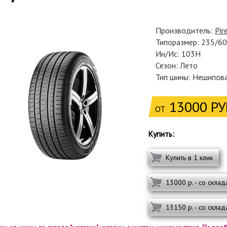
Производитель:
Pire
Типоразмер: 235/6
Ин/Ис: 103H
Сезон: Лето
Тип шины: Нешипов
13000 РУ
ОТ
Купить:
Купить в 1 клик
13000 р. - со склад
13150 р. - со склад