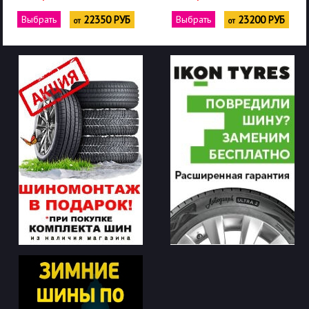
Выбрать
22350 РУБ
Выбрать
23200 РУБ
от
от