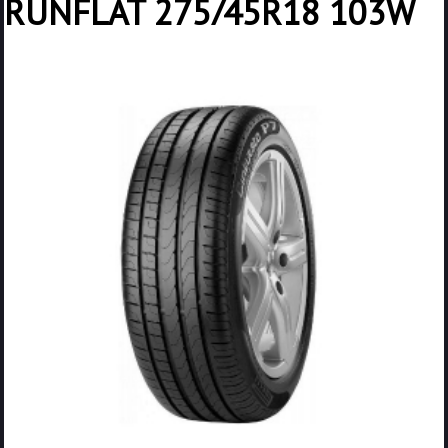
RUNFLAT 275/45R18 103W