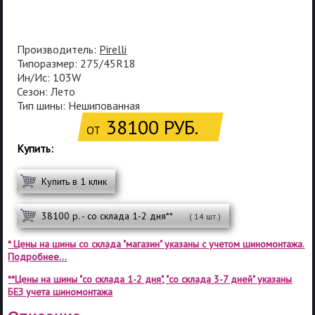
Производитель:
Pirelli
Типоразмер: 275/45R18
Ин/Ис: 103W
Сезон: Лето
Тип шины: Нешипованная
38100 РУБ.
ОТ
Купить:
Купить в 1 клик
38100 р. - со склада 1-2 дня**
( 14 шт.)
* Цены на шины со склада "магазин" указаны с учетом шиномонтажа.
Подробнее...
**Цены на шины "со склада 1-2 дня", "со склада 3-7 дней" указаны
БЕЗ учета шиномонтажа