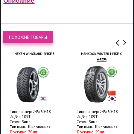
Описание
ПОХОЖИЕ ТОВАРЫ
NEXEN WINGUARD SPIKE 3
HANKOOK WINTER I-PIKE X
W429A
Типоразмер: 245/60R18
Типоразмер: 245/60R18
Ин/Ис: 105T
Ин/Ис: 109T
Сезон: Зима
Сезон: Зима
Тип шины: Шипованная
Тип шины: Шипованная
Доступно: 70 шт.
Доступно: 59 шт.