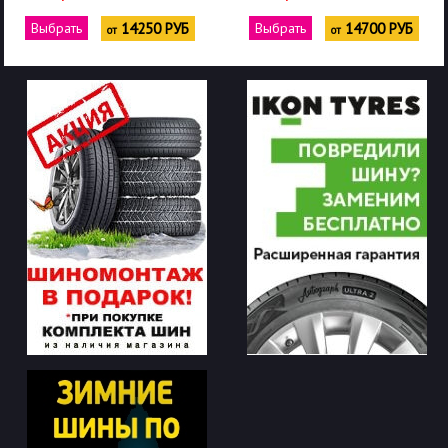
Выбрать
14250 РУБ
Выбрать
14700 РУБ
от
от