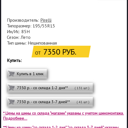
Производитель:
Pirelli
Типоразмер: 195/55R15
Ин/Ис: 85H
Сезон: Лето
Тип шины: Нешипованная
7350 РУБ.
ОТ
Купить:
Купить в 1 клик
7350 р. - со склада 1-2 дня**
( 131 шт.)
7350 р. - со склада 3-7 дней**
( 41 шт.)
* Цены на шины со склада "магазин" указаны с учетом шиномонтажа.
Подробнее...
**Цены на шины "со склада 1-2 дня", "со склада 3-7 дней" указаны