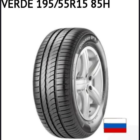
VERDE 195/55R15 85H