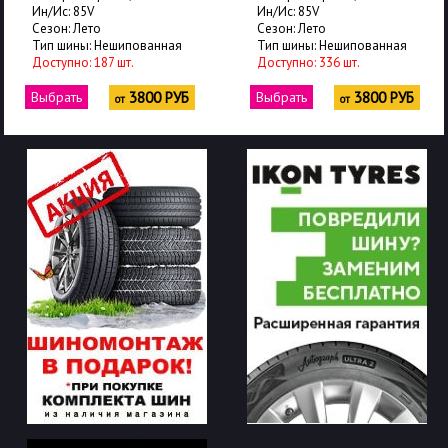
Ин/Ис: 85V
Ин/Ис: 85V
Сезон: Лето
Сезон: Лето
Тип шины: Нешипованная
Тип шины: Нешипованная
Доступно: 187 шт.
Доступно: 336 шт.
Выбрать
3800 РУБ
Выбрать
3800 РУБ
от
от