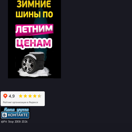
-->
©Pit Stop 2008-2026