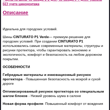
БЕЗ учета шиномонтажа
Описание
Идеальна для городских условий.
Шины
CINTURATO
P
1
Verde
— премиум-решение для
городских условий. При создании
CINTURATO
P
1
использовались самые современные материалы, структуры и
рисунки протектора, чтобы гарантировать экономию и
экологичность, комфорт и безопасность на любом дорожном
покрытии.
ОСОБЕННОСТИ
Гибридные материалы и инновационный рисунок
протектора
- Повышенная безопасность на мокрой и сухой
дороге
Оптимизированный рисунок протектора со специальным
шагом блоков
- Низкий уровень шума в салоне
Новая форма профиля
- Повышенный комфорт от вождения