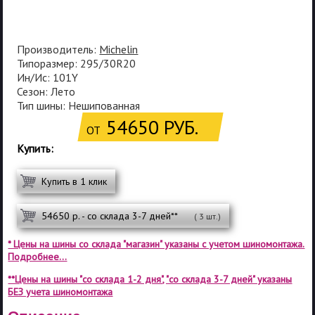
Производитель:
Michelin
Типоразмер: 295/30R20
Ин/Ис: 101Y
Сезон: Лето
Тип шины: Нешипованная
54650 РУБ.
ОТ
Купить:
Купить в 1 клик
54650 р. - со склада 3-7 дней**
( 3 шт.)
* Цены на шины со склада "магазин" указаны с учетом шиномонтажа.
Подробнее...
**Цены на шины "со склада 1-2 дня", "со склада 3-7 дней" указаны
БЕЗ учета шиномонтажа