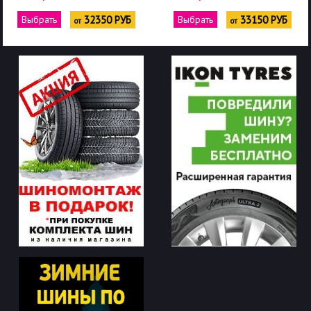
Выбрать
32350 РУБ
Выбрать
33150 РУБ
от
от