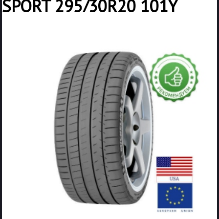
SPORT 295/30R20 101Y