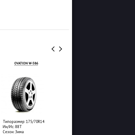
OVATION W-586
TRIANGLE TR777
Типоразмер: 175/70R14
Типоразмер: 175/70R14
Ин/Ис: 88T
Ин/Ис: 88T
Сезон: Зима
Сезон: Зима