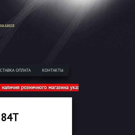
на карте
СТАВКА ОПЛАТА
КОНТАКТЫ
чия розничного магазина указаны с учетом шиномонтажа!
 84T