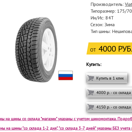
Производитель:
Via
Типоразмер: 175/7
Ин/Ис: 84T
Сезон: Зима
Тип шины: Нешипов
4000 РУБ
ОТ
Купить:
Купить в 1 клик
4000 р. - со склада
4150 р. - со склада
ены на шины со склада "магазин" указаны с учетом шиномонтажа. Подроб
ны на шины "со склада 1-2 дня", "со склада 3-7 дней" указаны БЕЗ учет